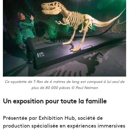
Ce squelette de T-Rex de 6 mètres de long est composé à lui seul de
plus de 80 000 pièces © Paul Neiman
Un exposition pour toute la famille
Présentée par Exhibition Hub, société de
production spécialisée en expériences immersives