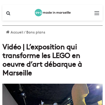
Rechercher
Me
Accueil
/
Bons plans
Vidéo | L’exposition qui
transforme les LEGO en
oeuvre d’art débarque à
Marseille