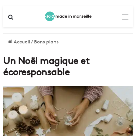
Rechercher
Me
Accueil
/
Bons plans
Un Noël magique et
écoresponsable