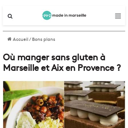
Rechercher
Me
Accueil
/
Bons plans
Où manger sans gluten à
Marseille et Aix en Provence ?