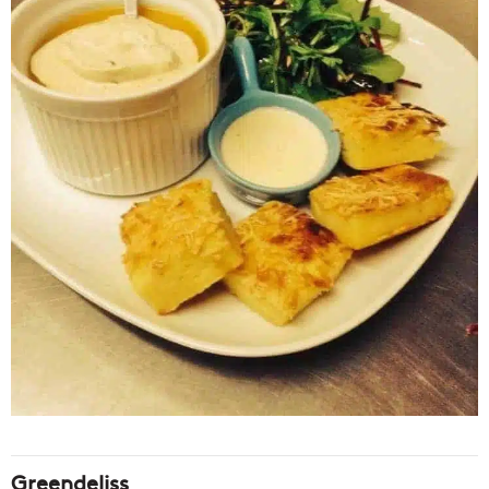
Greendeliss