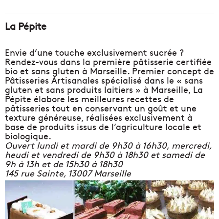
La Pépite
Envie d’une touche exclusivement sucrée ?
Rendez-vous dans la première pâtisserie certifiée
bio et sans​ gluten à Marseille. Premier concept de
Pâtisseries Artisanales spécialisé dans le « sans
gluten et sans produits laitiers » à Marseille, La
Pépite élabore les meilleures recettes de
pâtisseries tout en conservant un goût et une
texture généreuse, réalisées exclusivement à
base de produits issus de l’agriculture locale et
biologique.
Ouvert lundi et mardi de 9h30 à 16h30, m
ercredi,
heudi et vendredi de 9h30 à 18h30 et s
amedi de
9h à 13h et de 15h30 à 18h30
145 rue Sainte, 13007 Marseille