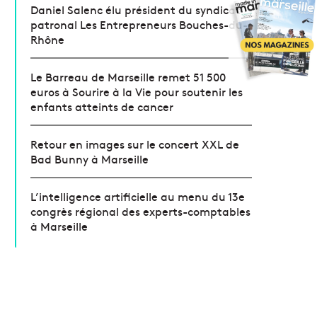
Daniel Salenc élu président du syndicat
patronal Les Entrepreneurs Bouches-du-
Rhône
Le Barreau de Marseille remet 51 500
euros à Sourire à la Vie pour soutenir les
enfants atteints de cancer
Retour en images sur le concert XXL de
Bad Bunny à Marseille
L’intelligence artificielle au menu du 13e
congrès régional des experts-comptables
à Marseille