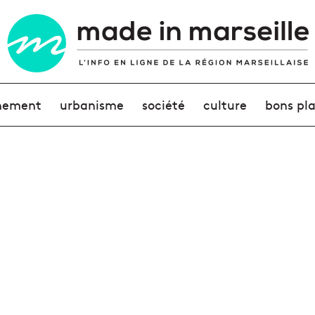
nement
urbanisme
société
culture
bons pl