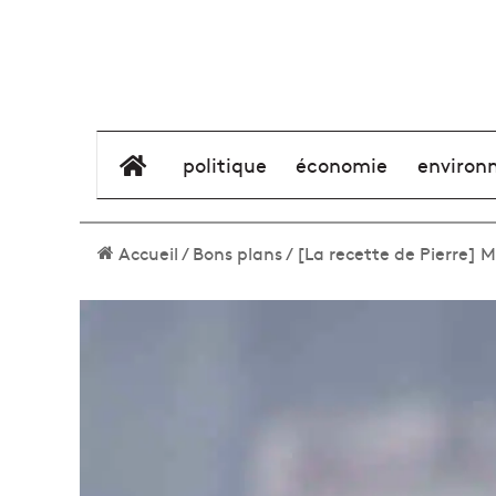
élément de menu
politique
économie
environ
Accueil
/
Bons plans
/
[La recette de Pierre] 