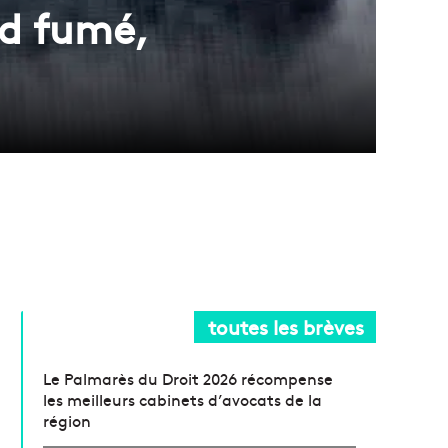
rd fumé,
toutes les brèves
Le Palmarès du Droit 2026 récompense
les meilleurs cabinets d’avocats de la
région