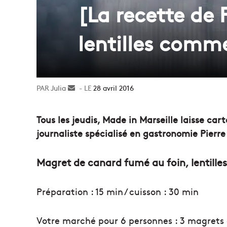
[La recette de
lentilles comme
Julia
Envoyer
28 avril 2016
un
courriel
Tous les jeudis, Made in Marseille laisse car
journaliste spécialisé en gastronomie Pierre
Magret de canard fumé au foin, lentille
Préparation : 15 min / cuisson : 30 min
Votre marché pour 6 personnes : 3 magrets 