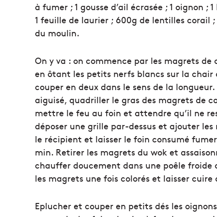
à fumer ; 1 gousse d’ail écrasée ; 1 oignon ; 
1 feuille de laurier ; 600g de lentilles corail
du moulin.
On y va : on commence par les magrets de 
en ôtant les petits nerfs blancs sur la chair
couper en deux dans le sens de la longueur
aiguisé, quadriller le gras des magrets de 
mettre le feu au foin et attendre qu’il ne re
déposer une grille par-dessus et ajouter le
le récipient et laisser le foin consumé fume
min. Retirer les magrets du wok et assaisonn
chauffer doucement dans une poêle froide 
les magrets une fois colorés et laisser cuire
Eplucher et couper en petits dés les oignon