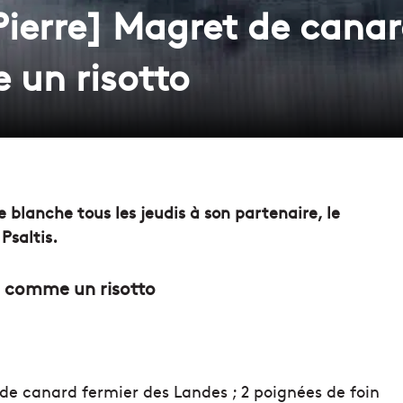
 Pierre] Magret de cana
 un risotto
te blanche tous les jeudis à son partenaire, le
 Psaltis.
s comme un risotto
de canard fermier des Landes ; 2 poignées de foin