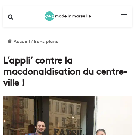
Rechercher
Me
Accueil
/
Bons plans
L’appli’ contre la
macdonaldisation du centre-
ville !