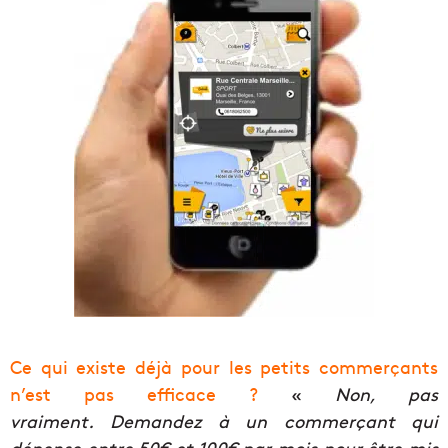
Ce qui existe déjà pour les petits commerçants
n’est pas efficace ?
«
Non, pas
vraiment. Demandez à un commerçant qui
dépense entre 50€ et 100€ par mois pour être mis