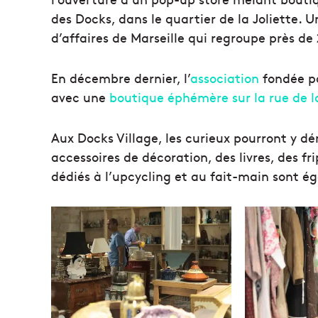
des Docks, dans le quartier de la Joliette.
d’affaires de Marseille qui regroupe près de
En décembre dernier, l’
association
fondée pa
avec une
boutique éphémère sur la rue de l
Aux Docks Village, les curieux pourront y dé
accessoires de décoration, des livres, des fr
dédiés à l’upcycling et au fait-main sont é