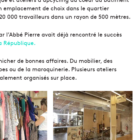
 Un emplacement de choix dans le quartier
 20 000 travailleurs dans un rayon de 500 mètres.
r l’Abbé Pierre avait déjà rencontré le succès
a République.
nicher de bonnes affaires. Du mobilier, des
ipes ou de la maroquinerie. Plusieurs ateliers
galement organisés sur place.