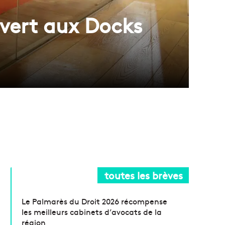
vert aux Docks
toutes les brèves
Le Palmarès du Droit 2026 récompense
les meilleurs cabinets d’avocats de la
région