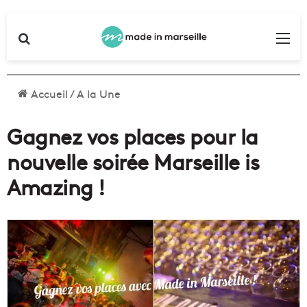
Rechercher
Me
Accueil
/
A la Une
Gagnez vos places pour la
nouvelle soirée Marseille is
Amazing !