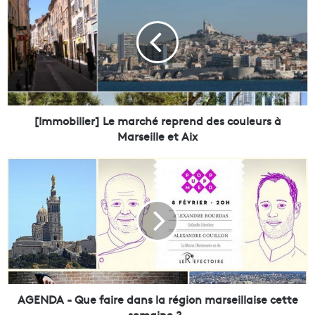
I
m
m
o
b
i
l
i
e
[Immobilier] Le marché reprend des couleurs à
r
Marseille et Aix
]
L
A
e
G
m
E
a
N
r
D
c
A
h
-
é
Q
r
u
e
e
AGENDA - Que faire dans la région marseillaise cette
p
f
semaine ?