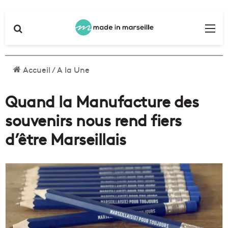
Rechercher
Me
Accueil
/
A la Une
Quand la Manufacture des
souvenirs nous rend fiers
d’être Marseillais