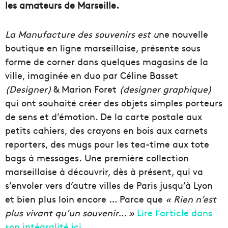
les amateurs de Marseille.
La Manufacture des souvenirs est u
ne nouvelle
boutique en ligne marseillaise, présente sous
forme de corner dans quelques magasins de la
ville, imaginée en duo par Céline Basset
(Designer)
& Marion Foret
(designer graphique)
qui ont souhaité créer des objets simples porteurs
de sens et d’émotion. De la carte postale aux
petits cahiers, des crayons en bois aux carnets
reporters, des mugs pour les tea-time aux tote
bags à messages. Une première collection
marseillaise à découvrir, dès à présent, qui va
s’envoler vers d’autre villes de Paris jusqu’à Lyon
et bien plus loin encore … Parce que
« Rien n’est
plus vivant qu’un souvenir… »
Lire l’article dans
son intégralité ici