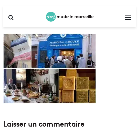
Rechercher
Me
Laisser un commentaire