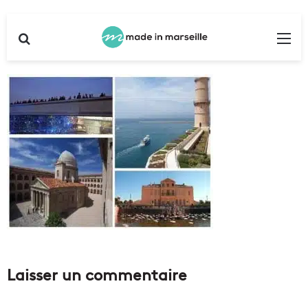
Rechercher
Me
Laisser un commentaire