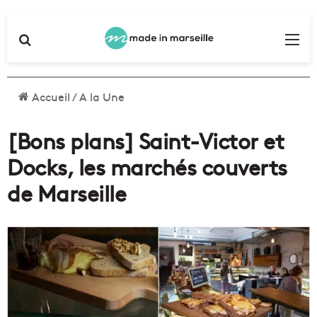
Rechercher
Me
Accueil
/
A la Une
[Bons plans] Saint-Victor et
Docks, les marchés couverts
de Marseille