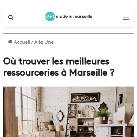
Rechercher
Me
Accueil
/
A la Une
Où trouver les meilleures
ressourceries à Marseille ?