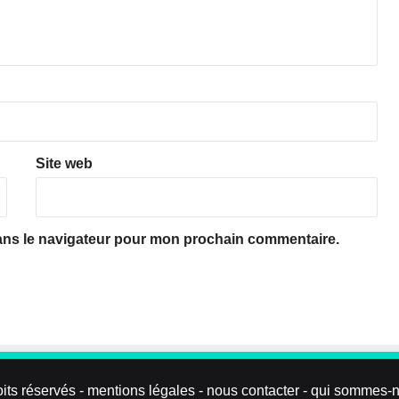
Site web
ans le navigateur pour mon prochain commentaire.
oits réservés -
mentions légales
-
nous contacter
-
qui sommes-