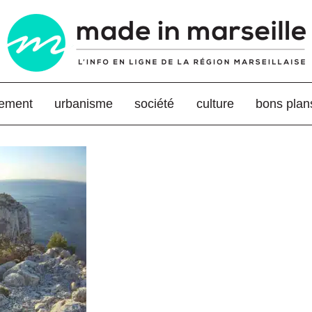
nement
urbanisme
société
culture
bons plan