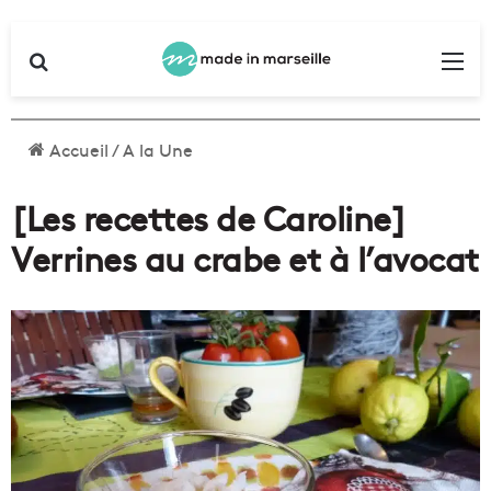
Rechercher
Me
Accueil
/
A la Une
[Les recettes de Caroline]
Verrines au crabe et à l’avocat