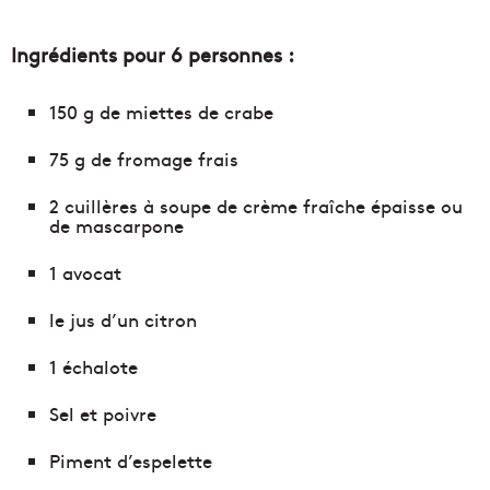
Ingrédients pour 6 personnes :
150 g de miettes de crabe
75 g de fromage frais
2 cuillères à soupe de crème fraîche épaisse ou
de mascarpone
1 avocat
le jus d’un citron
1 échalote
Sel et poivre
Piment d’espelette