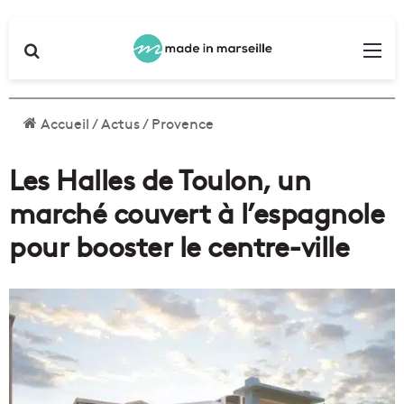
Rechercher
Me
Accueil
/
Actus
/
Provence
Les Halles de Toulon, un
marché couvert à l’espagnole
pour booster le centre-ville