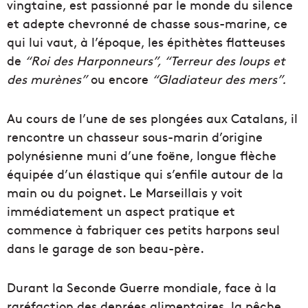
vingtaine, est passionné par le monde du silence
et adepte chevronné de chasse sous-marine, ce
qui lui vaut, à l’époque, les épithètes flatteuses
de
“Roi des Harponneurs”, “Terreur des loups et
des murènes”
ou encore
“Gladiateur des mers”.
Au cours de l’une de ses plongées aux Catalans, il
rencontre un chasseur sous-marin d’origine
polynésienne muni d’une foëne, longue flèche
équipée d’un élastique qui s’enfile autour de la
main ou du poignet. Le Marseillais y voit
immédiatement un aspect pratique et
commence à fabriquer ces petits harpons seul
dans le garage de son beau-père.
Durant la Seconde Guerre mondiale, face à la
raréfaction des denrées alimentaires, la pêche