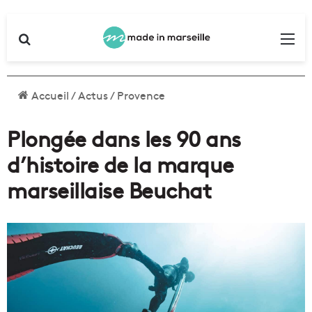
Rechercher
Me
Accueil
/
Actus
/
Provence
Plongée dans les 90 ans
d’histoire de la marque
marseillaise Beuchat