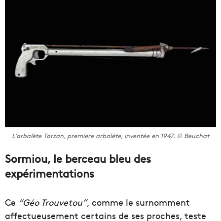
L’arbalète Tarzan, première arbalète, inventée en 1947. © Beuchat
Sormiou, le berceau bleu des
expérimentations
Ce
“Géo Trouvetou”
, comme le surnomment
affectueusement certains de ses proches, teste