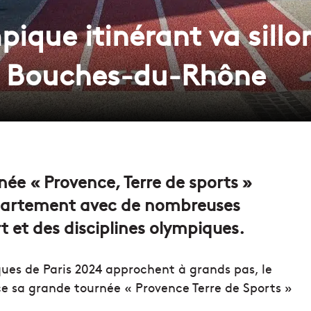
pique itinérant va sillo
 Bouches-du-Rhône
rnée « Provence, Terre de sports »
partement avec de nombreuses
t et des disciplines olympiques.
ues de Paris 2024 approchent à grands pas, le
sa grande tournée « Provence Terre de Sports »