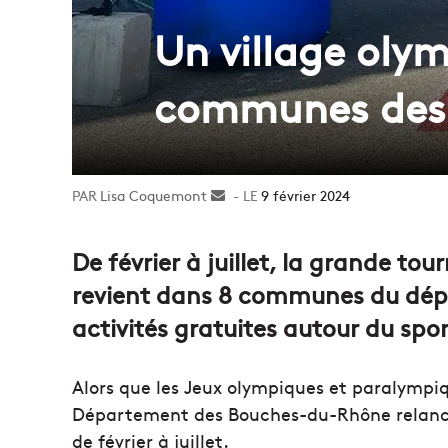
Un village olym
communes des
Lisa Coquemont
Envoyer
9 février 2024
un
courriel
De février à juillet, la grande tou
revient dans 8 communes du dé
activités gratuites autour du spor
Alors que les Jeux olympiques et paralympiq
Département des Bouches-du-Rhône relance 
de février à juillet.