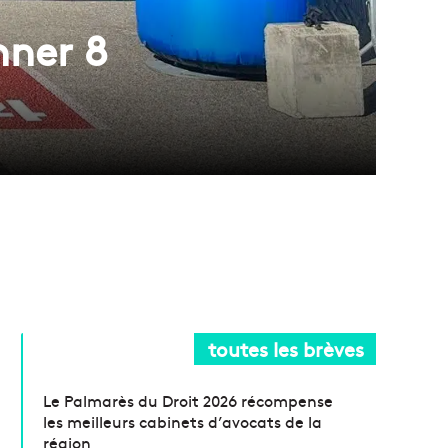
nner 8
toutes les brèves
Le Palmarès du Droit 2026 récompense
les meilleurs cabinets d’avocats de la
région