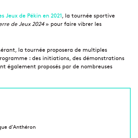
es Jeux de Pékin en 2021
, la tournée sportive
erre de Jeux 2024
» pour faire vibrer les
érant, la tournée proposera de multiples
 programme : des initiations, des démonstrations
eront également proposés par de nombreuses
oque d’Anthéron