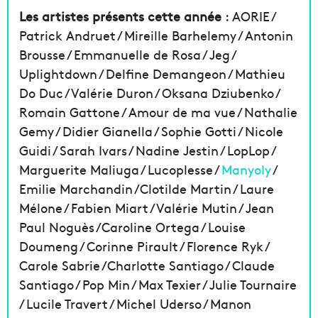
Les artistes présents cette année
: AORIE /
Patrick Andruet / Mireille Barhelemy / Antonin
Brousse / Emmanuelle de Rosa / Jeg /
Uplightdown / Delfine Demangeon / Mathieu
Do Duc / Valérie Duron / Oksana Dziubenko /
Romain Gattone / Amour de ma vue / Nathalie
Gemy / Didier Gianella / Sophie Gotti / Nicole
Guidi / Sarah Ivars / Nadine Jestin / LopLop /
Marguerite Maliuga / Lucoplesse /
Manyoly
/
Emilie Marchandin /Clotilde Martin / Laure
Mélone / Fabien Miart / Valérie Mutin / Jean
Paul Noguès /Caroline Ortega / Louise
Doumeng / Corinne Pirault / Florence Ryk /
Carole Sabrie /Charlotte Santiago / Claude
Santiago / Pop Min / Max Texier / Julie Tournaire
/ Lucile Travert / Michel Uderso / Manon