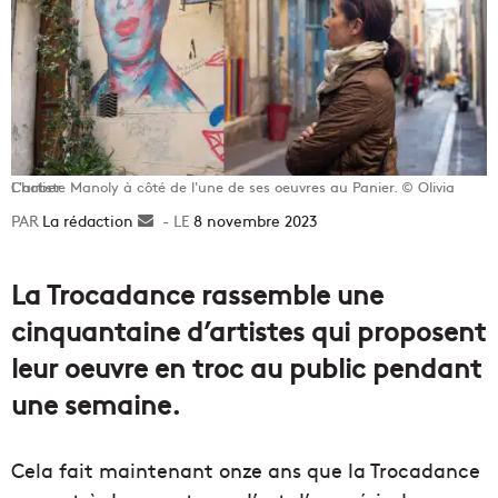
L'artiste Manoly à côté de l'une de ses oeuvres au Panier. © Olivia Chaber
La rédaction
Envoyer
8 novembre 2023
un
courriel
La Trocadance rassemble une
cinquantaine d’artistes qui proposent
leur oeuvre en troc au public pendant
une semaine.
Cela fait maintenant onze ans que la Trocadance