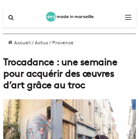
Rechercher
Me
Accueil
/
Actus
/
Provence
Trocadance : une semaine
pour acquérir des œuvres
d’art grâce au troc