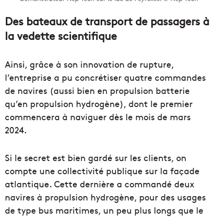
Des bateaux de transport de passagers à
la vedette scientifique
Ainsi, grâce à son innovation de rupture,
l’entreprise a pu concrétiser quatre commandes
de navires (aussi bien en propulsion batterie
qu’en propulsion hydrogène), dont le premier
commencera à naviguer dès le mois de mars
2024.
Si le secret est bien gardé sur les clients, on
compte une collectivité publique sur la façade
atlantique. Cette dernière a commandé deux
navires à propulsion hydrogène, pour des usages
de type bus maritimes, un peu plus longs que le