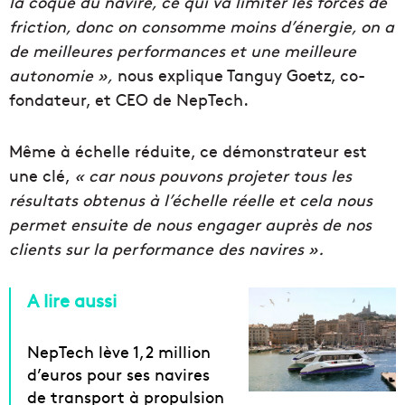
la coque du navire, ce qui va limiter les forces de
friction, donc on consomme moins d’énergie, on a
de meilleures performances et une meilleure
autonomie »,
nous explique Tanguy Goetz, co-
fondateur, et CEO de NepTech.
Même à échelle réduite, ce démonstrateur est
une clé,
« car nous pouvons projeter tous les
résultats obtenus à l’échelle réelle et cela nous
permet ensuite de nous engager auprès de nos
clients sur la performance des navires ».
A lire aussi
NepTech lève 1,2 million
d’euros pour ses navires
de transport à propulsion