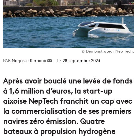
© Démonstrateur Nep Tech.
Narjasse Kerboua
Envoyer
28 septembre 2023
un
courriel
Après avoir bouclé une levée de fonds
à 1,6 million d’euros, la start-up
aixoise NepTech franchit un cap avec
la commercialisation de ses premiers
navires zéro émission. Quatre
bateaux à propulsion hydrogène