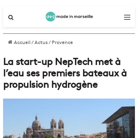
Rechercher
Me
Accueil
/
Actus
/
Provence
La start-up NepTech met à
l’eau ses premiers bateaux à
propulsion hydrogène