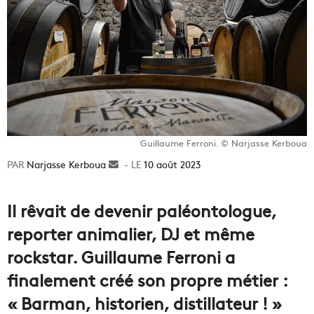
Guillaume Ferroni. © Narjasse Kerboua
Narjasse Kerboua
Envoyer
10 août 2023
un
courriel
Il rêvait de devenir paléontologue,
reporter animalier, DJ et même
rockstar. Guillaume Ferroni a
finalement créé son propre métier :
« Barman, historien, distillateur ! »