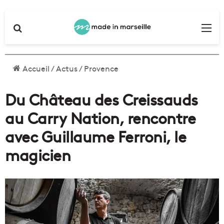
Rechercher
Me
Accueil
/
Actus
/
Provence
Du Château des Creissauds
au Carry Nation, rencontre
avec Guillaume Ferroni, le
magicien