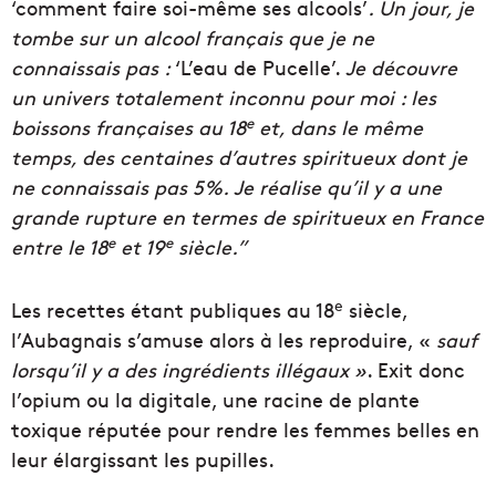
‘comment faire soi-même ses alcools’
. Un jour, je
tombe sur un alcool français que je ne
connaissais pas :
‘L’eau de Pucelle’.
Je découvre
un univers totalement inconnu pour moi : les
e
boissons françaises au 18
et, dans le même
temps, des centaines d’autres spiritueux dont je
ne connaissais pas 5%. Je réalise qu’il y a une
grande rupture en termes de spiritueux en France
e
e
entre le 18
et 19
siècle.”
e
Les recettes étant publiques au 18
siècle,
l’Aubagnais s’amuse alors à les reproduire, «
sauf
lorsqu’il y a des ingrédients illégaux »
. Exit donc
l’opium ou la digitale, une racine de plante
toxique réputée pour rendre les femmes belles en
leur élargissant les pupilles.