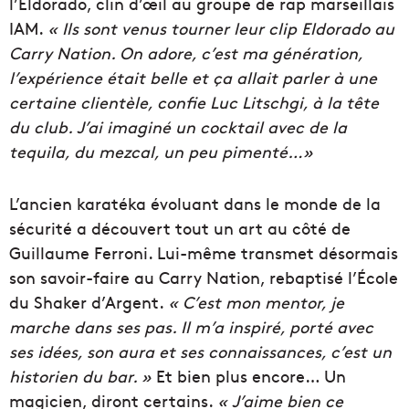
l’Eldorado, clin d’œil au groupe de rap marseillais
IAM.
« Ils sont venus tourner leur clip Eldorado au
Carry Nation. On adore, c’est ma génération,
l’expérience était belle et ça allait parler à une
certaine clientèle, confie Luc Litschgi, à la tête
du club. J’ai imaginé un cocktail avec de la
tequila, du mezcal, un peu pimenté…»
L’ancien karatéka évoluant dans le monde de la
sécurité a découvert tout un art au côté de
Guillaume Ferroni. Lui-même transmet désormais
son savoir-faire au Carry Nation, rebaptisé l’École
du Shaker d’Argent.
« C’est mon mentor, je
marche dans ses pas. Il m’a inspiré, porté avec
ses idées, son aura et ses connaissances, c’est un
historien du bar. »
Et bien plus encore… Un
magicien, diront certains.
« J’aime bien ce