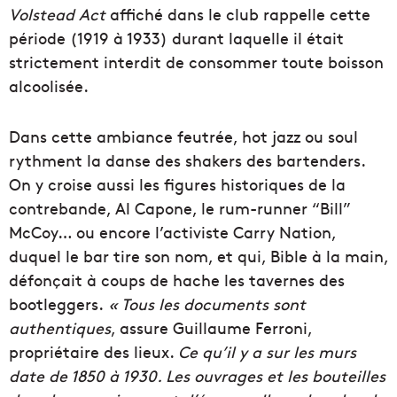
Volstead Act
affiché dans le club rappelle cette
période (1919 à 1933) durant laquelle il était
strictement interdit de consommer toute boisson
alcoolisée.
Dans cette ambiance feutrée, hot jazz ou soul
rythment la danse des shakers des bartenders.
On y croise aussi les figures historiques de la
contrebande, Al Capone, le rum-runner “Bill”
McCoy… ou encore l’activiste Carry Nation,
duquel le bar tire son nom, et qui, Bible à la main,
défonçait à coups de hache les tavernes des
bootleggers.
« Tous les documents sont
authentiques
, assure Guillaume Ferroni,
propriétaire des lieux.
Ce qu’il y a sur les murs
date de 1850 à 1930. Les ouvrages et les bouteilles