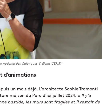
arc national des Calanques © Elena-CERISY
 et d’animations
depuis un mois déjà. L’architecte Sophie Tramonti
re maison du Parc d’ici juillet 2024. «
Il y’a
ne bastide, les murs sont fragiles et il restait de