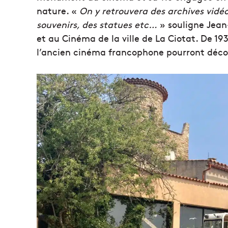
nature. «
On y retrouvera des archives vidéo
souvenirs, des statues etc…
» souligne Jean-
et au Cinéma de la ville de La Ciotat. De 19
l’ancien cinéma francophone pourront découvr