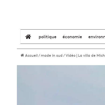
élément de menu
politique
économie
environ
Accueil
/
made in sud
/
Vidéo | La villa de Mi