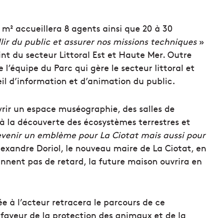
0 m² accueillera 8 agents ainsi que 20 à 30
llir du public et assurer nos missions techniques
»
int du secteur Littoral Est et Haute Mer. Outre
’équipe du Parc qui gère le secteur littoral et
eil d’information et d’animation du public.
vrir un espace muséographie, des salles de
 à la découverte des écosystèmes terrestres et
venir un emblème pour La Ciotat mais aussi pour
exandre Doriol, le nouveau maire de La Ciotat, en
rennent pas de retard, la future maison ouvrira en
e à l’acteur retracera le parcours de ce
aveur de la protection des animaux et de la