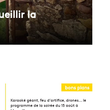
eillir la
bons plans
Karaoké géant, feu d’artifice, drones… le
programme de la soirée du 15 août à