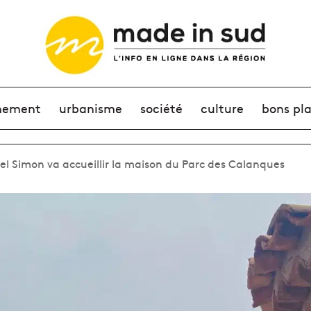
nement
urbanisme
société
culture
bons pl
chel Simon va accueillir la maison du Parc des Calanques