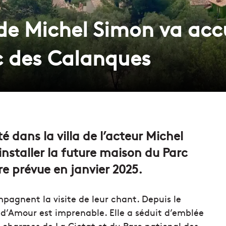
 de Michel Simon va accu
c des Calanques
é dans la villa de l’acteur Michel
installer la future maison du Parc
e prévue en janvier 2025.
mpagnent la visite de leur chant. Depuis le
lf d’Amour est imprenable. Elle a séduit d’emblée
s charmes de La Ciotat et du Parc national des