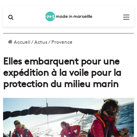
Rechercher
Me
Accueil
/
Actus
/
Provence
Elles embarquent pour une
expédition à la voile pour la
protection du milieu marin