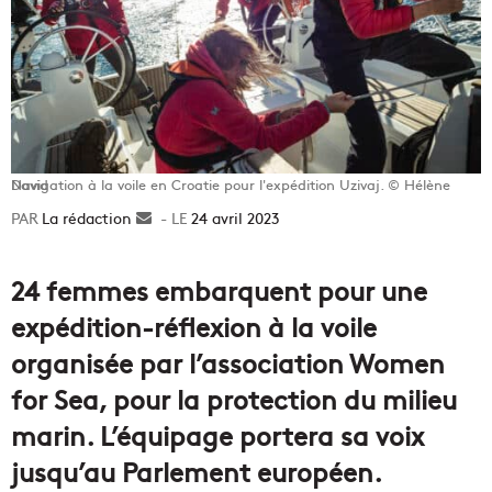
Navigation à la voile en Croatie pour l'expédition Uzivaj. © Hélène David
La rédaction
Envoyer
24 avril 2023
un
courriel
24 femmes embarquent pour une
expédition-réflexion à la voile
organisée par l’association Women
for Sea, pour la protection du milieu
marin. L’équipage portera sa voix
jusqu’au Parlement européen.