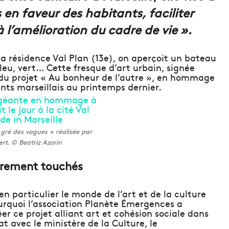
s en faveur des habitants, faciliter
à l’amélioration du cadre de vie ».
la résidence Val Plan (13e), on aperçoit un bateau
leu, vert… Cette fresque d’art urbain, signée
e du projet « Au bonheur de l’autre », en hommage
ants marseillais au printemps dernier.
gré des vagues » réalisée par
rt. © Beatriz Azorin
durement touchés
en particulier le monde de l’art et de la culture
pourquoi l’association Planète Émergences a
réer ce projet alliant art et cohésion sociale dans
at avec le ministère de la Culture, le