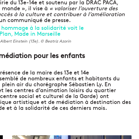
ie du 13e-14e et soutenu par la DRAC PACA,
e monde », il vise à
« valoriser l’ouverture des
’accès à la culture et contribuer à l’amélioration
s un communiqué de presse.
 Albert Einstein (13e). © Beatriz Azorin
 médiation pour les enfants
résence de la maire des 13e et 14e
assemblé de nombreux enfants et habitants du
 plein air du chorégraphe Sébastien Ly. En
t les centres d’animation loisirs du quartier
 centre social et culturel de la Garde) ont
ique artistique et de médiation à destination des
 et à la solidarité de ces derniers mois.
C