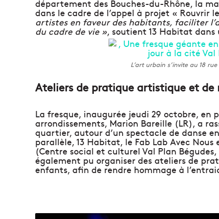
département des Bouches-du-Rhône, la mair
dans le cadre de l’appel à projet « Rouvrir l
artistes en faveur des habitants, faciliter l
du cadre de vie »
, soutient 13 Habitat dan
L’art urbain s’invite au 18 rue
Ateliers de pratique artistique et de
La fresque, inaugurée jeudi 29 octobre, en p
arrondissements, Marion Bareille (LR), a r
quartier, autour d’un spectacle de danse en
parallèle, 13 Habitat, le Fab Lab Avec Nous e
(Centre social et culturel Val Plan Bégudes,
également pu organiser des ateliers de prat
enfants, afin de rendre hommage à l’entraide
L