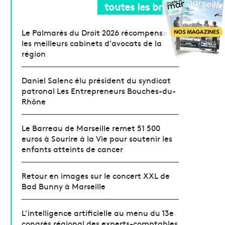
toutes les brèves
Le Palmarès du Droit 2026 récompense
les meilleurs cabinets d’avocats de la
région
Daniel Salenc élu président du syndicat
patronal Les Entrepreneurs Bouches-du-
Rhône
Le Barreau de Marseille remet 51 500
euros à Sourire à la Vie pour soutenir les
enfants atteints de cancer
Retour en images sur le concert XXL de
Bad Bunny à Marseille
L’intelligence artificielle au menu du 13e
congrès régional des experts-comptables