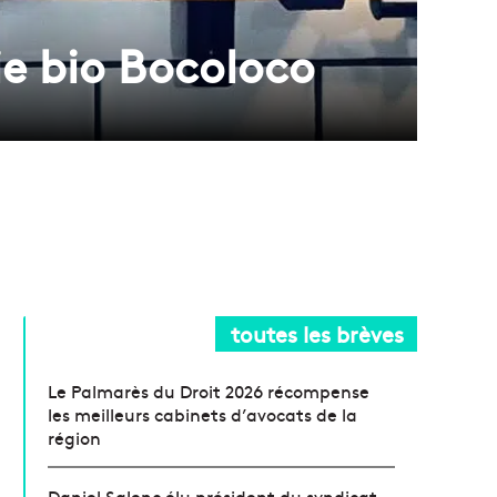
ie bio Bocoloco
toutes les brèves
Le Palmarès du Droit 2026 récompense
les meilleurs cabinets d’avocats de la
région
Daniel Salenc élu président du syndicat