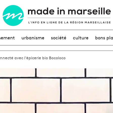
nement
urbanisme
société
culture
bons pl
nnecté avec l’épicerie bio Bocoloco