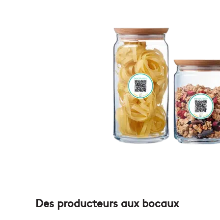
Des producteurs aux bocaux