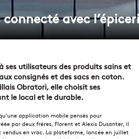
 connecté avec l’épicer
ses utilisateurs des produits sains et
caux consignés et des sacs en coton.
lais Obratori, elle choisit ses
nt le local et le durable.
i qu’une application mobile pensés pour
e par deux frères, Florent et Alexis Dusanter, il
et vendus en vrac. La plateforme, lancée en juillet