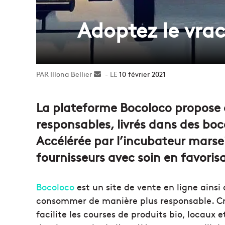
Adoptez le vrac
Illona Bellier
Envoyer
10 février 2021
un
courriel
La plateforme Bocoloco propose à 
responsables, livrés dans des bo
Accélérée par l’incubateur marseil
fournisseurs avec soin en favorisa
Bocoloco
est un site de vente en ligne ains
consommer de manière plus responsable. Créé
facilite les courses de produits bio, locaux 