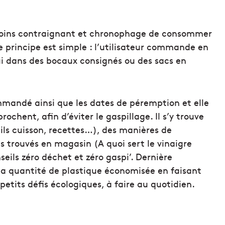
 moins contraignant et chronophage de consommer
 principe est simple : l’utilisateur commande en
 lui dans des bocaux consignés ou des sacs en
mmandé ainsi que les dates de péremption et elle
rochent, afin d’éviter le gaspillage. Il s’y trouve
ils cuisson, recettes…), des manières de
s trouvés en magasin (A quoi sert le vinaigre
seils zéro déchet et zéro gaspi’. Dernière
la quantité de plastique économisée en faisant
petits défis écologiques, à faire au quotidien.