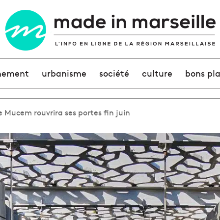
nement
urbanisme
société
culture
bons pl
 Mucem rouvrira ses portes fin juin