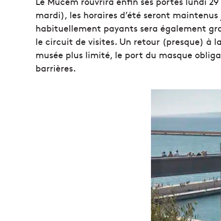
Le Mucem rouvrira enfin ses portes lundi 29 j
mardi), les horaires d’été seront maintenus
habituellement payants sera également gratu
le circuit de visites. Un retour (presque) 
musée plus limité, le port du masque obliga
barrières.