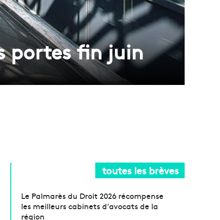
portes fin juin
toutes les brèves
Le Palmarès du Droit 2026 récompense
les meilleurs cabinets d’avocats de la
région