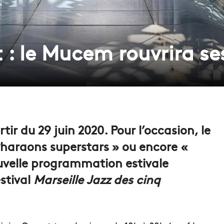
 le Mucem rouvrira ses 
ir du 29 juin 2020. Pour l’occasion, le
Pharaons superstars » ou encore «
ouvelle programmation estivale
estival
Marseille Jazz des cinq