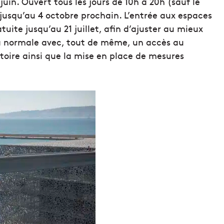
uin. Ouvert tous les jours de 10h à 20h (sauf le
 jusqu’au 4 octobre prochain. L’entrée aux espaces
ite jusqu’au 21 juillet, afin d’ajuster au mieux
à la normale avec, tout de même, un accès au
toire ainsi que la mise en place de mesures