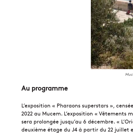
Muc
Au programme
L’exposition « Pharaons superstars », censée
2022 au Mucem. L’exposition « Vêtements mod
sera prolongée jusqu’au 6 décembre. « L’Orie
deuxième étage du J4 à partir du 22 juillet e