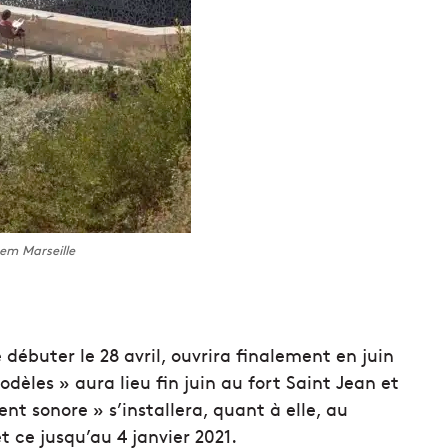
em Marseille
 débuter le 28 avril, ouvrira finalement en juin
èles » aura lieu fin juin au fort Saint Jean et
nt sonore » s’installera, quant à elle, au
t ce jusqu’au 4 janvier 2021.