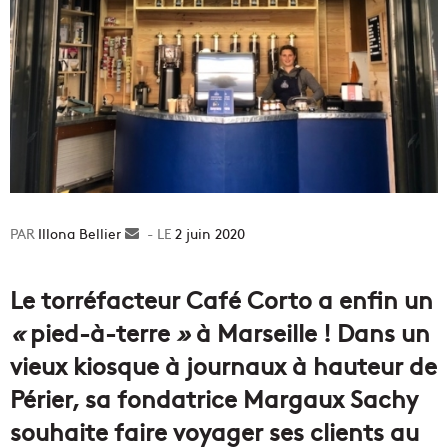
Illona Bellier
Envoyer
2 juin 2020
un
courriel
Le torréfacteur Café Corto a enfin un
«
pied-à-terre
»
à Marseille ! Dans un
vieux kiosque à journaux à hauteur de
Périer, sa fondatrice Margaux Sachy
souhaite faire voyager ses clients au