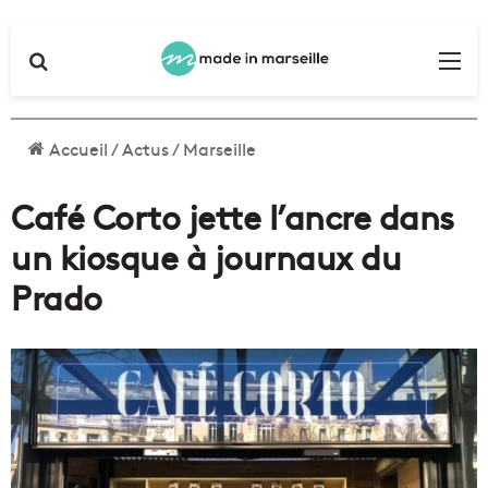
Rechercher
Me
Accueil
/
Actus
/
Marseille
Café Corto jette l’ancre dans
un kiosque à journaux du
Prado