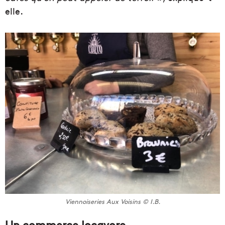
elle.
Viennoiseries Aux Voisins © I.B.
Un commerce locavore