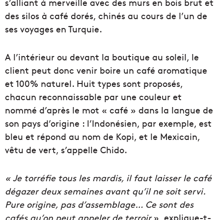
s’alliant à merveille avec des murs en bois brut et
des silos à café dorés, chinés au cours de l’un de
ses voyages en Turquie.
A l’intérieur ou devant la boutique au soleil, le
client peut donc venir boire un café aromatique
et 100% naturel. Huit types sont proposés,
chacun reconnaissable par une couleur et
nommé d’après le mot « café » dans la langue de
son pays d’origine : l’Indonésien, par exemple, est
bleu et répond au nom de Kopi, et le Mexicain,
vêtu de vert, s’appelle Chido.
« Je torréfie tous les mardis, il faut laisser le café
dégazer deux semaines avant qu’il ne soit servi.
Pure origine, pas d’assemblage… Ce sont des
cafés qu’on peut appeler de terroir
», explique-t-