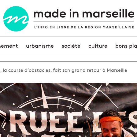
nement
urbanisme
société
culture
bons pl
 la course d’obstacles, fait son grand retour à Marseille