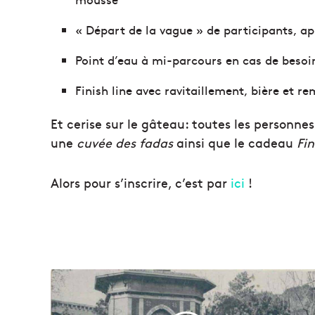
« Départ de la vague » de participants, ap
Point d’eau à mi-parcours en cas de besoi
Finish line avec ravitaillement, bière et r
Et cerise sur le gâteau: toutes les personne
une
cuvée des fadas
ainsi que le cadeau
Fin
Alors pour s’inscrire, c’est par
ici
!
D
e
s