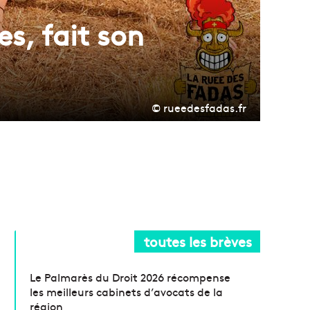
s, fait son
© rueedesfadas.fr
toutes les brèves
Le Palmarès du Droit 2026 récompense
les meilleurs cabinets d’avocats de la
région