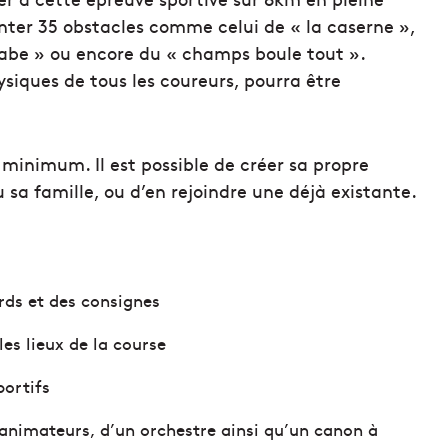
nter 35 obstacles comme celui de « la caserne »,
rabe » ou encore du « champs boule tout ».
iques de tous les coureurs, pourra être
ns minimum. Il est possible de créer sa propre
 sa famille, ou d’en rejoindre une déjà existante.
ards et des consignes
les lieux de la course
ortifs
’animateurs, d’un orchestre ainsi qu’un canon à