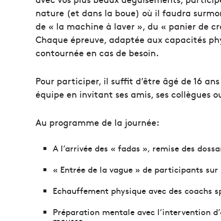
nature (et dans la boue) où il faudra surmo
de « la machine à laver », du « panier de c
Chaque épreuve, adaptée aux capacités phys
contournée en cas de besoin.
Pour participer, il suffit d’être âgé de 16 a
équipe en invitant ses amis, ses collègues ou
Au programme de la journée:
A l’arrivée des « fadas », remise des doss
« Entrée de la vague » de participants sur 
Echauffement physique avec des coachs sp
Préparation mentale avec l’intervention d
mousse