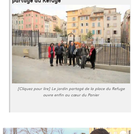
partagé du Refuge
[Cliquez pour lire] Le jardin partagé de la place du Refuge
ouvre enfin au cœur du Panier
E