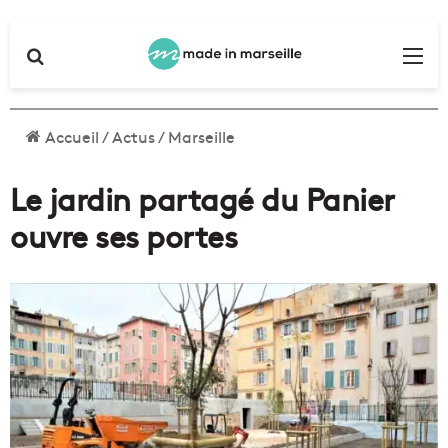
Rechercher
Me
Accueil
/
Actus
/
Marseille
Le jardin partagé du Panier
ouvre ses portes