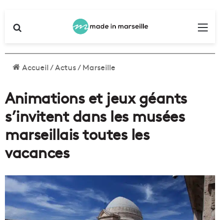
Rechercher
Me
Accueil
/
Actus
/
Marseille
Animations et jeux géants
s’invitent dans les musées
marseillais toutes les
vacances