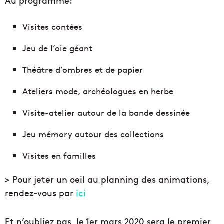
Au programme:
Visites contées
Jeu de l’oie géant
Théâtre d’ombres et de papier
Ateliers mode, archéologues en herbe
Visite-atelier autour de la bande dessinée
Jeu mémory autour des collections
Visites en familles
> Pour jeter un oeil au planning des animations,
rendez-vous par
ici
Et n’oubliez pas, le 1er mars 2020 sera le premier