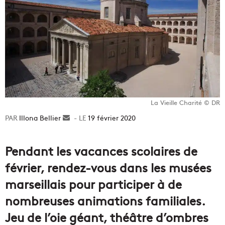
La Vieille Charité © DR
Illona Bellier
Envoyer
19 février 2020
un
courriel
Pendant les vacances scolaires de
février, rendez-vous dans les musées
marseillais pour participer à de
nombreuses animations familiales.
Jeu de l’oie géant, théâtre d’ombres