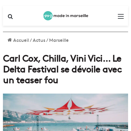
Rechercher
Me
Accueil
/
Actus
/
Marseille
Carl Cox, Chilla, Vini Vici… Le
Delta Festival se dévoile avec
un teaser fou