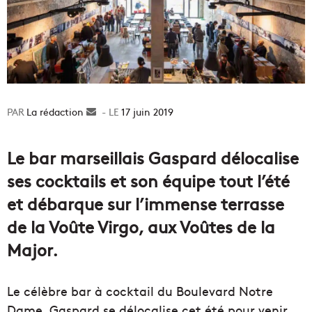
La rédaction
Envoyer
17 juin 2019
un
courriel
Le bar marseillais Gaspard délocalise
ses cocktails et son équipe tout l’été
et débarque sur l’immense terrasse
de la Voûte Virgo, aux Voûtes de la
Major.
Le célèbre bar à cocktail du Boulevard Notre
Dame, Gaspard se délocalise cet été pour venir