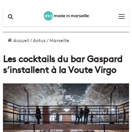
Rechercher
Me
Accueil
/
Actus
/
Marseille
Les cocktails du bar Gaspard
s’installent à la Voute Virgo