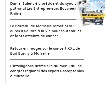
Daniel Salenc élu président du syndicat
patronal Les Entrepreneurs Bouches-du-
Rhône
Le Barreau de Marseille remet 51 500
euros à Sourire à la Vie pour soutenir les
enfants atteints de cancer
Retour en images sur le concert XXL de
Bad Bunny à Marseille
L’intelligence artificielle au menu du 13e
congrès régional des experts-comptables
à Marseille