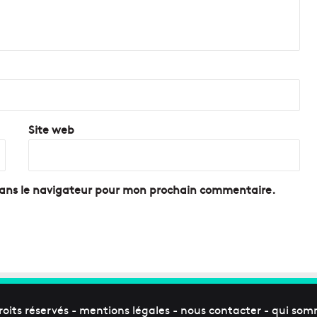
Site web
dans le navigateur pour mon prochain commentaire.
roits réservés -
mentions légales
-
nous contacter
-
qui som