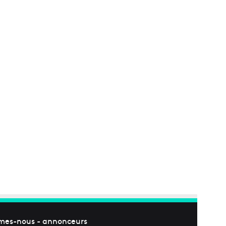
mes-nous
-
annonceurs