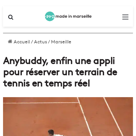
Rechercher
Me
Accueil
/
Actus
/
Marseille
Anybuddy, enfin une appli
pour réserver un terrain de
tennis en temps réel