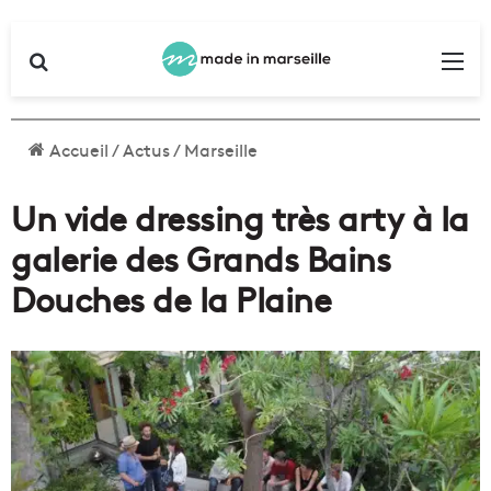
Rechercher
Me
Accueil
/
Actus
/
Marseille
Un vide dressing très arty à la
galerie des Grands Bains
Douches de la Plaine