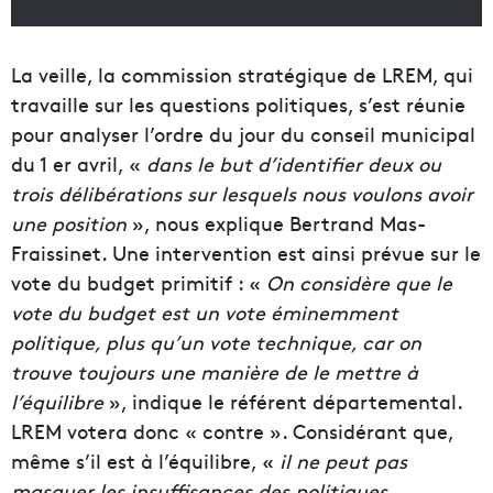
La veille, la commission stratégique de LREM, qui
travaille sur les questions politiques, s’est réunie
pour analyser l’ordre du jour du conseil municipal
du 1 er avril, «
dans le but d’identifier deux ou
trois délibérations sur lesquels nous voulons avoir
une position
», nous explique Bertrand Mas-
Fraissinet. Une intervention est ainsi prévue sur le
vote du budget primitif : «
On considère que le
vote du budget est un vote éminemment
politique, plus qu’un vote technique, car on
trouve toujours une manière de le mettre à
l’équilibre
», indique le référent départemental.
LREM votera donc « contre ». Considérant que,
même s’il est à l’équilibre, «
il ne peut pas
masquer les insuffisances des politiques