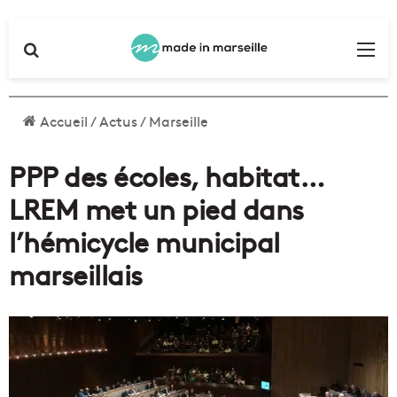
Rechercher
Me
Accueil
/
Actus
/
Marseille
PPP des écoles, habitat…
LREM met un pied dans
l’hémicycle municipal
marseillais