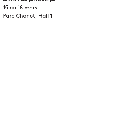
15 au 18 mars
Parc Chanot, Hall 1