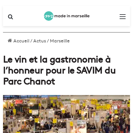
Rechercher
Me
Accueil
/
Actus
/
Marseille
Le vin et la gastronomie à
l’honneur pour le SAVIM du
Parc Chanot