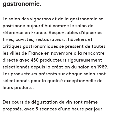
gastronomie.
Le salon des vignerons et de la gastronomie se
positionne aujourd’hui comme le salon de
référence en France. Responsables d’épiceries
fines, cavistes, restaurateurs, hôteliers et
critiques gastronomiques se pressent de toutes
les villes de France en novembre à la rencontre
directe avec 450 producteurs rigoureusement
sélectionnés depuis la création du salon en 1989.
Les producteurs présents sur chaque salon sont
sélectionnés pour la qualité exceptionnelle de
leurs produits.
Des cours de dégustation de vin sont même
proposés, avec 3 séances d’une heure par jour