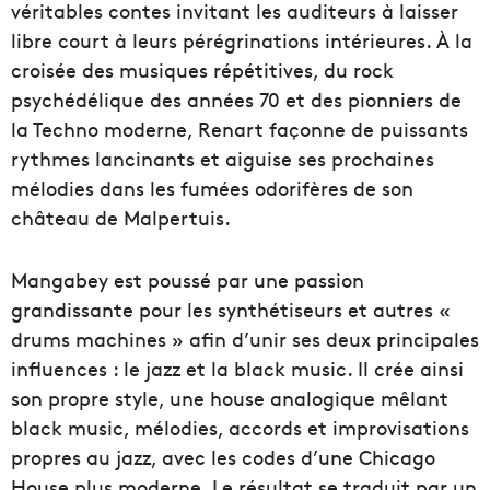
véritables contes invitant les auditeurs à laisser
libre court à leurs pérégrinations intérieures. À la
croisée des musiques répétitives, du rock
psychédélique des années 70 et des pionniers de
la Techno moderne, Renart façonne de puissants
rythmes lancinants et aiguise ses prochaines
mélodies dans les fumées odorifères de son
château de Malpertuis.
Mangabey est poussé par une passion
grandissante pour les synthétiseurs et autres «
drums machines » afin d’unir ses deux principales
influences : le jazz et la black music. Il crée ainsi
son propre style, une house analogique mêlant
black music, mélodies, accords et improvisations
propres au jazz, avec les codes d’une Chicago
House plus moderne. Le résultat se traduit par un