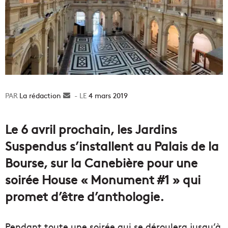
La rédaction
Envoyer
4 mars 2019
un
courriel
Le 6 avril prochain, les Jardins
Suspendus s’installent au Palais de la
Bourse, sur la Canebière pour une
soirée House « Monument #1 » qui
promet d’être d’anthologie.
Pendant toute une soirée qui se déroulera jusqu’à