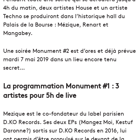
4h du matin, deux artistes House et un artiste
Techno se produiront dans l’historique hall du
Palais de la Bourse : Mézique, Renart et
Mangabey.
Une soirée Monument #2 est d’ores et déjà prévue
mardi 7 mai 2019 dans un lieu encore tenu
secret…
La programmation Monument #1 : 3
artistes pour 5h de live
Mezique est le co-fondateur du label parisien
D.KO Records. Ses deux EPs (Mangez Moi, Kestuf
Daronne?) sortis sur D.KO Records en 2016, lui
ont permis d’être propulsé sur le devant de la