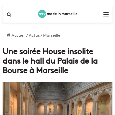
Rechercher
Me
Accueil
/
Actus
/
Marseille
Une soirée House insolite
dans le hall du Palais de la
Bourse à Marseille