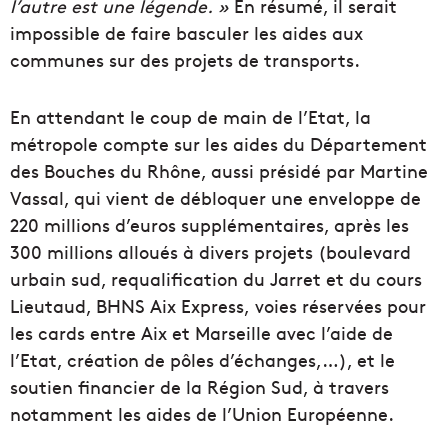
l’autre est une légende. »
En résumé, il serait
impossible de faire basculer les aides aux
communes sur des projets de transports.
En attendant le coup de main de l’Etat, la
métropole compte sur les aides du Département
des Bouches du Rhône, aussi présidé par Martine
Vassal, qui vient de débloquer une enveloppe de
220 millions d’euros supplémentaires, après les
300 millions alloués à divers projets (
boulevard
urbain sud, requalification du J
arret et du c
ours
Lieutaud, BHNS A
ix Express,
voies réservées pour
les cards entre Aix et Marseille avec l’aide de
l’Etat, création de pôles d’échanges,…), et le
soutien financier de la Région Sud, à travers
notamment les aides de l’Union Européenne.