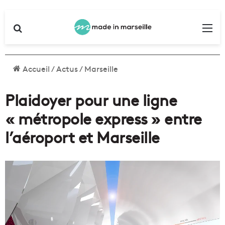
Rechercher
Me
Accueil
/
Actus
/
Marseille
Plaidoyer pour une ligne
« métropole express » entre
l’aéroport et Marseille