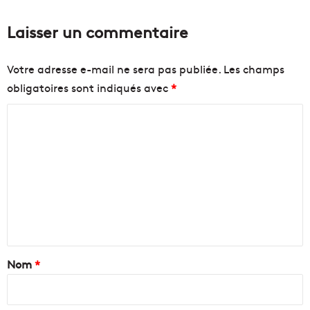
Laisser un commentaire
Votre adresse e-mail ne sera pas publiée.
Les champs
obligatoires sont indiqués avec
*
C
o
m
m
e
n
t
a
Nom
*
i
r