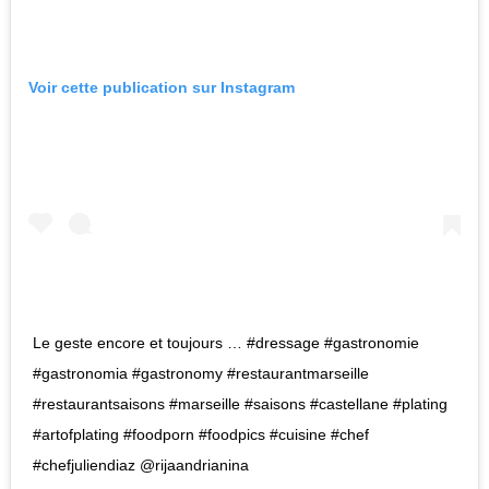
Voir cette publication sur Instagram
Le geste encore et toujours … #dressage #gastronomie
#gastronomia #gastronomy #restaurantmarseille
#restaurantsaisons #marseille #saisons #castellane #plating
#artofplating #foodporn #foodpics #cuisine #chef
#chefjuliendiaz @rijaandrianina