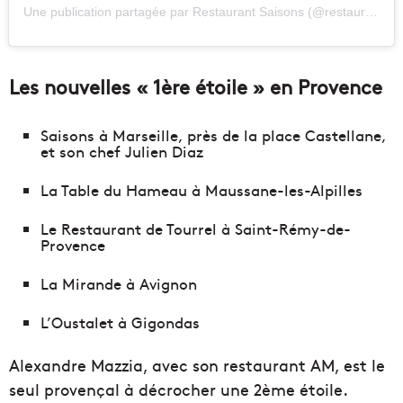
Une publication partagée par
Restaurant Saisons
(@restaurantsaisons) le
Les nouvelles « 1ère étoile » en Provence
Saisons à Marseille, près de la place Castellane,
et son chef Julien Diaz
La Table du Hameau à Maussane-les-Alpilles
Le Restaurant de Tourrel à Saint-Rémy-de-
Provence
La Mirande à Avignon
L’Oustalet à Gigondas
Alexandre Mazzia, avec son restaurant AM, est le
seul provençal à décrocher une 2ème étoile.