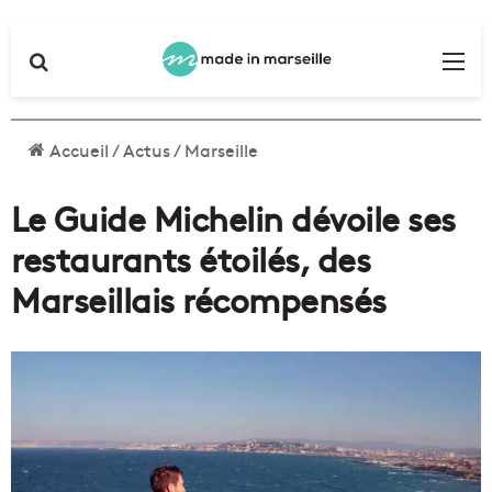
Rechercher
Me
Accueil
/
Actus
/
Marseille
Le Guide Michelin dévoile ses
restaurants étoilés, des
Marseillais récompensés