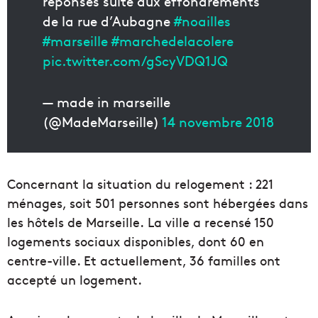
réponses suite aux effondrements
de la rue d’Aubagne
#noailles
#marseille
#marchedelacolere
pic.twitter.com/gScyVDQ1JQ
— made in marseille
(@MadeMarseille)
14 novembre 2018
Concernant la situation du relogement : 221
ménages, soit 501 personnes sont hébergées dans
les hôtels de Marseille.
La ville a recensé 150
logements sociaux disponibles, dont 60 en
centre-ville. Et actuellement, 36 familles ont
accepté un logement.