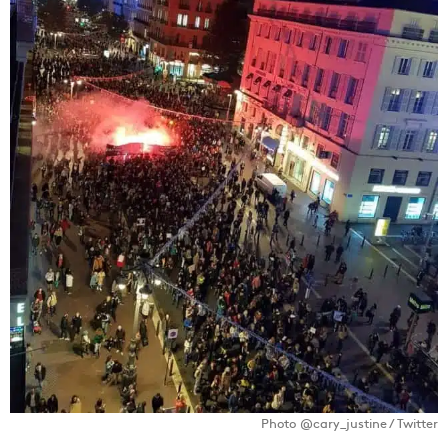
Photo @cary_justine / Twitter