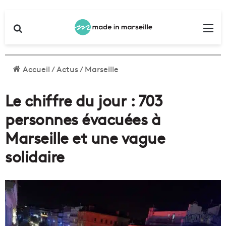
Rechercher
Me
Accueil
/
Actus
/
Marseille
Le chiffre du jour : 703
personnes évacuées à
Marseille et une vague
solidaire