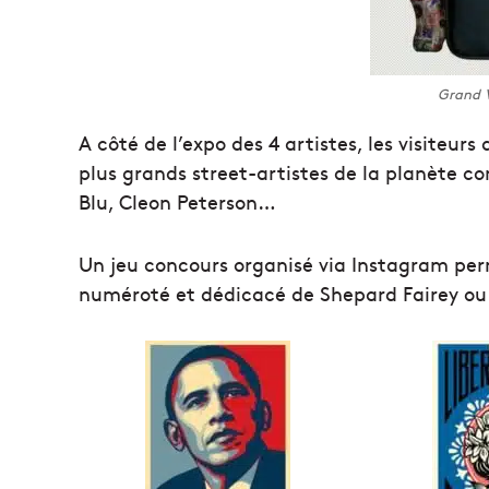
Grand V
A côté de l’expo des 4 artistes, les visiteurs 
plus grands street-artistes de la planète c
Blu, Cleon Peterson…
Un jeu concours organisé via Instagram pe
numéroté et dédicacé de Shepard Fairey ou 