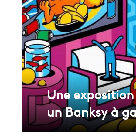
Une exposition 
un Banksy à g