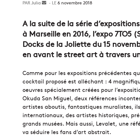
Julia
Envoyer
6 novembre 2018
un
courriel
A la suite de la série d’expositio
à Marseille en 2016, l’expo 7TO5 (
Docks de la Joliette du 15 novemb
en avant le street art à travers u
Comme pour les expositions précédentes qui 
cocktail proposé est alléchant : 4 magnifiqu
oeuvres spécialement créées pour l’expositio
Okuda San Miguel, deux références incontest
artistes aboutis, fantastiques muralistes, il
internationaux, des artistes historiques, prés
grands musées. Mais aussi, Levalet, une réfé
va séduire les fans d’art abstrait.