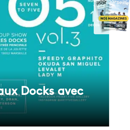
e aux Docks avec