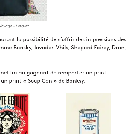
oyage – Levalet
auront la possibilité de s’offrir des impressions des
omme Bansky, Invader, Vhils, Shepard Fairey, Dran,
rmettra au gagnant de remporter un print
un print « Soup Can » de Banksy.