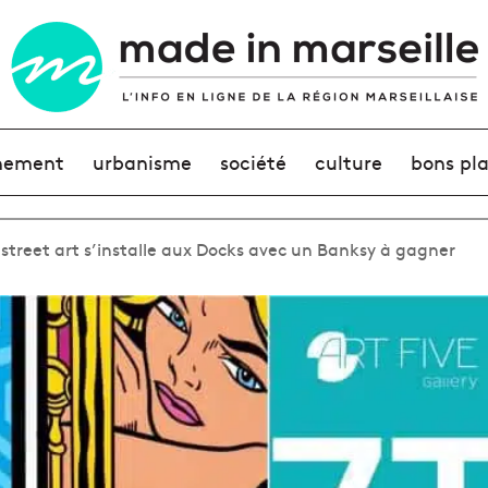
nement
urbanisme
société
culture
bons pl
street art s’installe aux Docks avec un Banksy à gagner