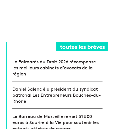
toutes les brèves
Le Palmarès du Droit 2026 récompense
les meilleurs cabinets d’avocats de la
région
Daniel Salenc élu président du syndicat
patronal Les Entrepreneurs Bouches-du-
Rhône
Le Barreau de Marseille remet 51 500
euros à Sourire à la Vie pour soutenir les
enfants atteints de cancer