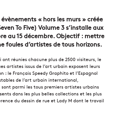
ns évènements « hors les murs » créée
Seven To Five) Volume 3 s’installe aux
re au 15 décembre. Objectif : mettre
ne foules d’artistes de tous horizons.
ont réunies chacune plus de 2500 visiteurs, le
es artistes issus de l’art urbain exposent leurs
n : le Français Speedy Graphito et l’Espagnol
ables de l’art urbain international,
s sont parmi les tous premiers artistes urbains
ents dans les plus belles collections et les plus
rence du dessin de rue et Lady M dont le travail