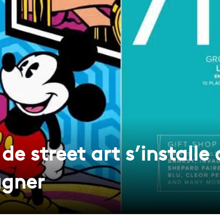
de street art s’install
agner