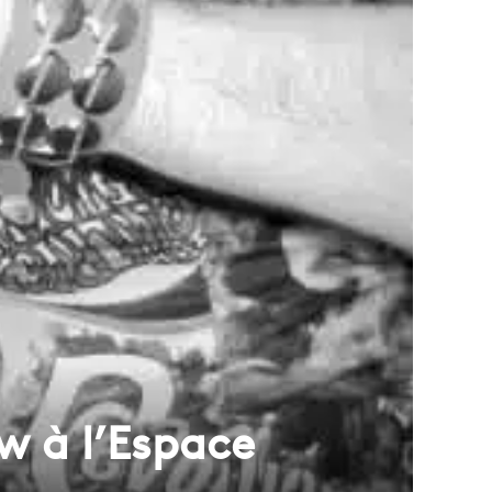
w à l’Espace