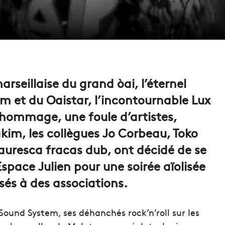
marseillaise du grand òai, l’éternel
 et du Oaistar, l’incontournable Lux
e hommage, une foule d’artistes,
kim, les collègues Jo Corbeau, Toko
auresca fracas dub, ont décidé de se
space Julien pour une soirée aïolisée
sés à des associations.
ound System, ses déhanchés rock’n’roll sur les