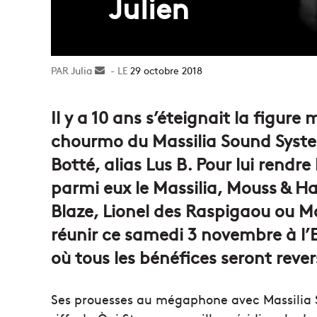
Julien
Julia
Envoyer
29 octobre 2018
un
courriel
Il y a 10 ans s’éteignait la figure 
chourmo du Massilia Sound System
Botté, alias Lus B. Pour lui rendr
parmi eux le Massilia, Mouss & Ha
Blaze, Lionel des Raspigaou ou M
réunir ce samedi 3 novembre à l’E
où tous les bénéfices seront rever
Ses prouesses au mégaphone avec Massilia S