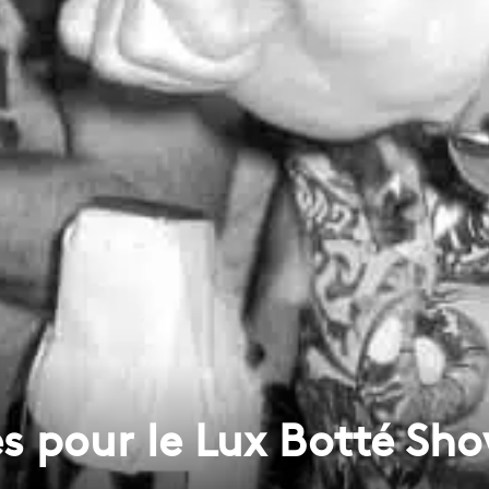
s pour le Lux Botté Sho