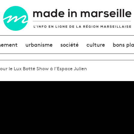
nement
urbanisme
société
culture
bons pl
our le Lux Botté Show à l’Espace Julien