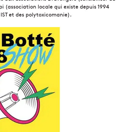
pi (association locale qui existe depuis 1994
 IST et des polytoxicomanie).