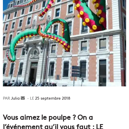
Julia
Envoyer
25 septembre 2018
un
courriel
Vous aimez le poulpe ? On a
l’événement qu’il vous faut : LE