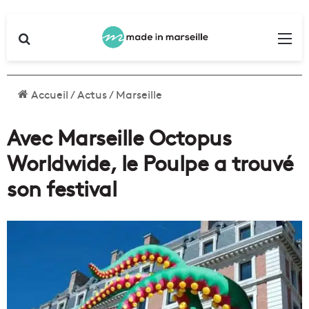
Rechercher
Me
Accueil
/
Actus
/
Marseille
Avec Marseille Octopus
Worldwide, le Poulpe a trouvé
son festival