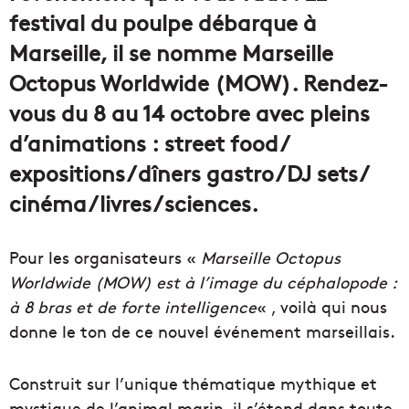
festival du poulpe débarque à
Marseille, il se nomme Marseille
Octopus Worldwide (MOW). Rendez-
vous du 8 au 14 octobre avec pleins
d’animations : street food /
expositions / dîners gastro / DJ sets /
cinéma / livres / sciences.
Pour les organisateurs «
Marseille Octopus
Worldwide (MOW) est à l’image du céphalopode :
à 8 bras et de forte intelligence
« , voilà qui nous
donne le ton de ce nouvel événement marseillais.
Construit sur l’unique thématique mythique et
mystique de l’animal marin, il s’étend dans toute