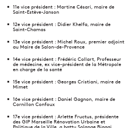
11e vice président : Martine Césari, maire de
Saint-Estève-Janson
12e vice président : Didier Khelfa, maire de
Saint-Chamas
13e vice président : Michel Roux, premier adjoint
au Maire de Salon-de-Provence
14e vice président : Frédéric Collart, Professeur
de médecine, ex vice-président de la Métropole
en charge de la santé
15e vice président : Georges Cristiani, maire de
Mimet
16e vice président : Daniel Gagnon, maire de
Cornillon Confoux
17e vice président : Arlette Fructus, présidente
des GIP Marseille Rénovation Urbaine et
Politique de la Ville, a battu Solange Biaggi