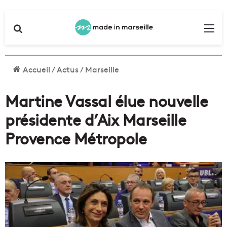
Rechercher
Me
Accueil
/
Actus
/
Marseille
Martine Vassal élue nouvelle
présidente d’Aix Marseille
Provence Métropole