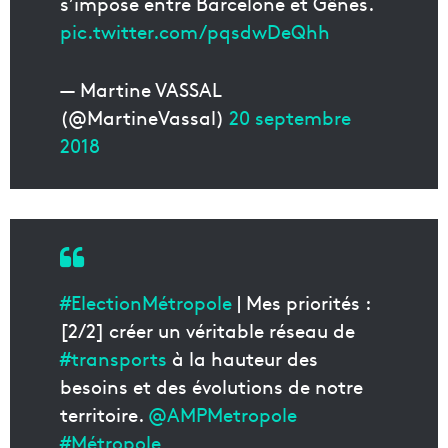
s’impose entre Barcelone et Gênes.
pic.twitter.com/pqsdwDeQhh
— Martine VASSAL
(@MartineVassal)
20 septembre
2018
#ElectionMétropole
| Mes priorités :
[2/2] créer un véritable réseau de
#transports
à la hauteur des
besoins et des évolutions de notre
territoire.
@AMPMetropole
#Métropole