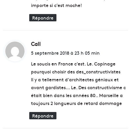
importe si c’est moche!
Répondre
Call
d
i
5 septembre 2018 à 23 h 05 min
t
Le soucis en France c’est. Le. Copinage
pourquoi choisir des des_constructivistes
:
Il y a tellement d’architectes géniaux et
avant gardistes… Le. Des constructivisme c
était bien dans les années 80.. Marseille a
toujours 2 longueurs de retard dommage
Répondre