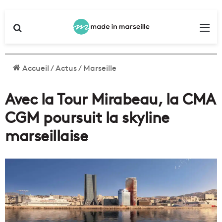
Rechercher
Me
Accueil
/
Actus
/
Marseille
Avec la Tour Mirabeau, la CMA
CGM poursuit la skyline
marseillaise