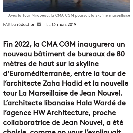
Avec la Tour Mirabeau, la CMA CGM poursuit la skyline marseillaise
La rédaction
Envoyer
13 mars 2019
un
courriel
Fin 2022, la CMA CGM inaugurera un
nouveau bâtiment de bureaux de 80
mètres de haut sur la skyline
d’Euroméditerranée, entre la tour de
l’architecte Zaha Hadid et la nouvelle
tour La Marseillaise de Jean Nouvel.
L’architecte libanaise Hala Wardé de
l’agence HW Architecture, proche
collaboratrice de Jean Nouvel, a été
choisie, comme on vous l’expliquait