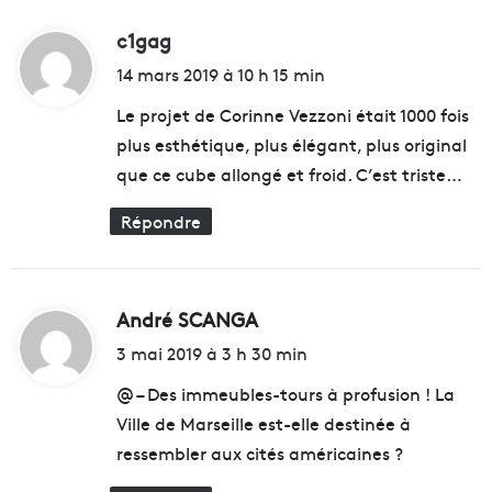
c1gag
d
i
14 mars 2019 à 10 h 15 min
t
Le projet de Corinne Vezzoni était 1000 fois
plus esthétique, plus élégant, plus original
:
que ce cube allongé et froid. C’est triste…
Répondre
André SCANGA
d
i
3 mai 2019 à 3 h 30 min
t
@ – Des immeubles-tours à profusion ! La
Ville de Marseille est-elle destinée à
:
ressembler aux cités américaines ?