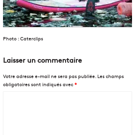
Photo : Caterclips
Laisser un commentaire
Votre adresse e-mail ne sera pas publiée.
Les champs
obligatoires sont indiqués avec
*
C
o
m
m
e