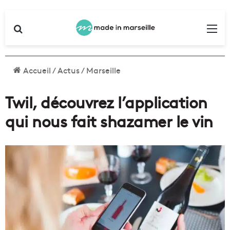
Rechercher
Me
Accueil
/
Actus
/
Marseille
Twil, découvrez l’application
qui nous fait shazamer le vin