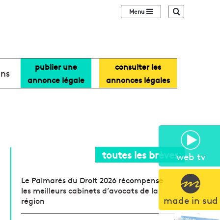
Sidebar (barre lat
Recherche
publier une
consulter les
ans
annonce légale
annonces légales
toutes les brèves
web tv
Le Palmarès du Droit 2026 récompense
les meilleurs cabinets d’avocats de la
made in sud
région