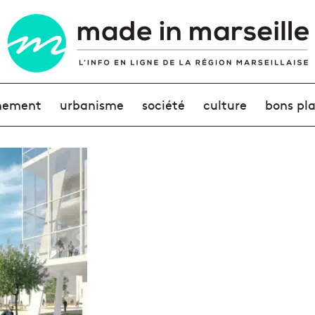
nement
urbanisme
société
culture
bons pl