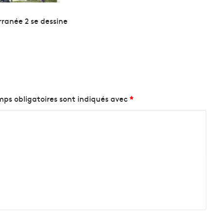
rranée 2 se dessine
ps obligatoires sont indiqués avec
*