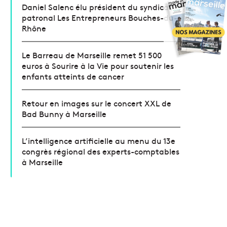
Daniel Salenc élu président du syndicat
patronal Les Entrepreneurs Bouches-du-
Rhône
Le Barreau de Marseille remet 51 500
euros à Sourire à la Vie pour soutenir les
enfants atteints de cancer
Retour en images sur le concert XXL de
Bad Bunny à Marseille
L’intelligence artificielle au menu du 13e
congrès régional des experts-comptables
à Marseille